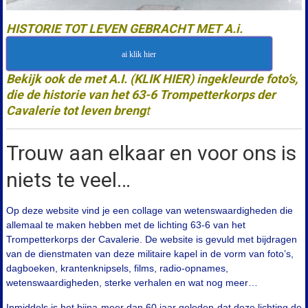
HISTORIE TOT LEVEN GEBRACHT MET A.i.
ai klik hier
Bekijk ook de met A.I. (KLIK HIER) ingekleurde foto’s,
die de historie van het 63-6 Trompetterkorps der
Cavalerie tot leven breng
t
Trouw aan elkaar en voor ons is
niets te veel…
Op deze website vind je een collage van wetenswaardigheden die
allemaal te maken hebben met de lichting 63-6 van het
Trompetterkorps der Cavalerie. De website is gevuld met bijdragen
van de dienstmaten van deze militaire kapel in de vorm van foto’s,
dagboeken, krantenknipsels, films, radio-opnames,
wetenswaardigheden, sterke verhalen en wat nog meer…
Inmiddels is het bijna meer dan 60 jaar geleden dat deze lichting de