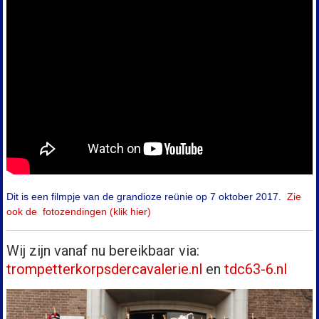
Dit is een filmpje van de grandioze reünie op 7 oktober 2017.
Zie
ook de fotozendingen (klik hier)
Wij zijn vanaf nu bereikbaar via:
trompetterkorpsdercavalerie.nl
en
tdc63-6.nl