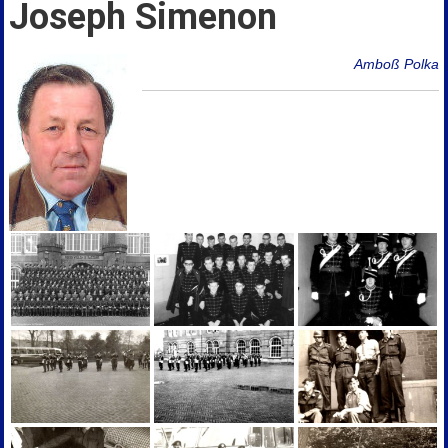
Joseph Simenon
Amboß Polka